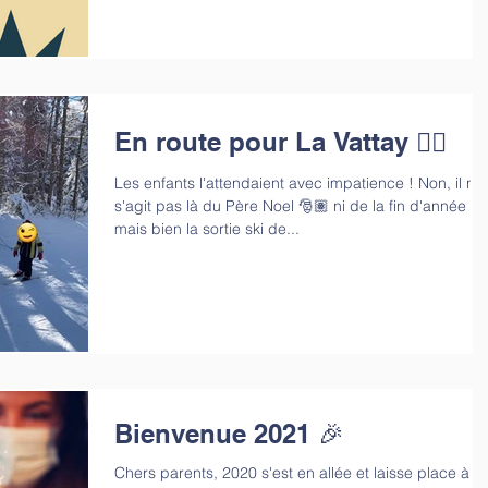
En route pour La Vattay 🏂🏽
Les enfants l'attendaient avec impatience ! Non, il ne
s'agit pas là du Père Noel 🎅🏽 ni de la fin d'année
mais bien la sortie ski de...
Bienvenue 2021 🎉
Chers parents, 2020 s'est en allée et laisse place à