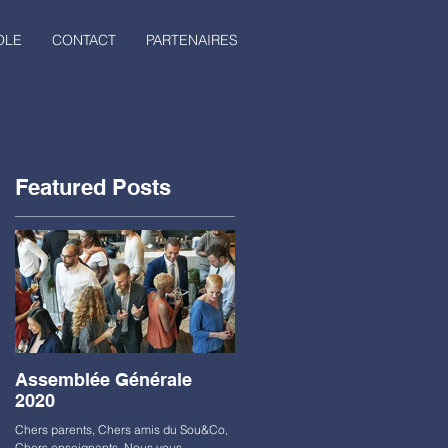
OLE
CONTACT
PARTENAIRES
Featured Posts
Assemblée Générale
2020
Chers parents, Chers amis du Sou&Co,
Chers enseignants, Nous vous