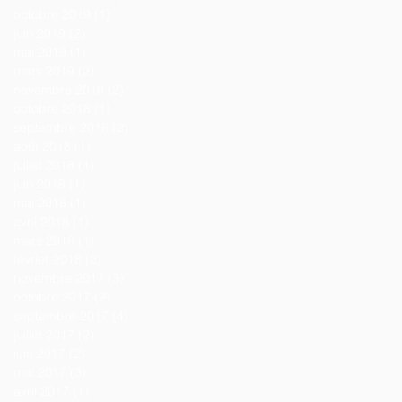
octobre 2019
(1)
1 post
juin 2019
(2)
2 posts
mai 2019
(1)
1 post
mars 2019
(2)
2 posts
novembre 2018
(2)
2 posts
octobre 2018
(1)
1 post
septembre 2018
(2)
2 posts
août 2018
(1)
1 post
juillet 2018
(1)
1 post
juin 2018
(1)
1 post
mai 2018
(1)
1 post
avril 2018
(1)
1 post
mars 2018
(1)
1 post
février 2018
(2)
2 posts
novembre 2017
(3)
3 posts
octobre 2017
(2)
2 posts
septembre 2017
(4)
4 posts
juillet 2017
(2)
2 posts
juin 2017
(2)
2 posts
mai 2017
(3)
3 posts
avril 2017
(1)
1 post