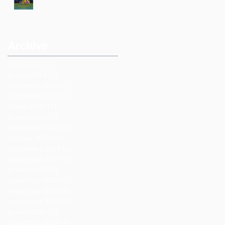
Archive
mars 2026
(1)
1 post
janvier 2024
(1)
1 post
décembre 2023
(1)
1 post
septembre 2023
(1)
1 post
février 2023
(1)
1 post
janvier 2023
(1)
1 post
novembre 2022
(2)
2 posts
octobre 2022
(1)
1 post
septembre 2022
(2)
2 posts
septembre 2021
(2)
2 posts
janvier 2021
(2)
2 posts
décembre 2020
(1)
1 post
novembre 2020
(2)
2 posts
septembre 2020
(2)
2 posts
janvier 2020
(1)
1 post
novembre 2019
(1)
1 post