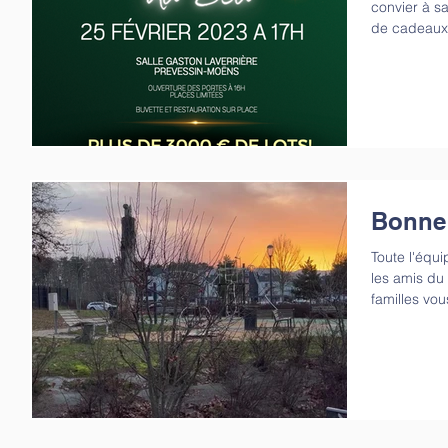
convier à s
de cadeaux 
Bonne 
Toute l'équ
les amis du 
familles vou