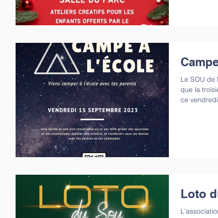
Campe 
Le SOU de l
que la trois
ce vendredi
Loto d
L'associati