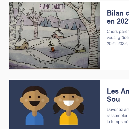
Bilan 
en 202
Chers paren
vous, grâce 
2021-2022, 
Les Am
Sou
Devenez ami
rassembler 
le temps né