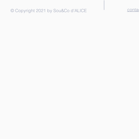
conta
© Copyright 2021 by Sou&Co d'ALICE