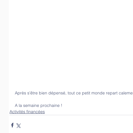
Après s'
ê
tre bien dépensé, tout ce petit monde repart calem
A la semaine prochaine !
Activités financées