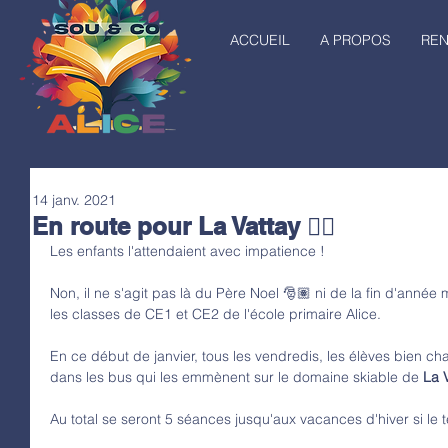
ACCUEIL
A PROPOS
RE
14 janv. 2021
En route pour La Vattay 🏂🏽
Les enfants l'attendaient avec impatience !
Non, il ne s'agit pas là du Père Noel 🎅🏽 ni de la fin d'année 
les classes de CE1 et CE2 de l'école primaire Alice.
En ce début de janvier, tous les vendredis, les élèves bien 
dans les bus qui les emmènent sur le domaine skiable de 
La 
Au total se seront 5 séances jusqu'aux vacances d'hiver si le