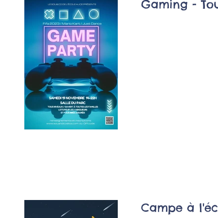
Gaming - Tou
Campe à l'éc