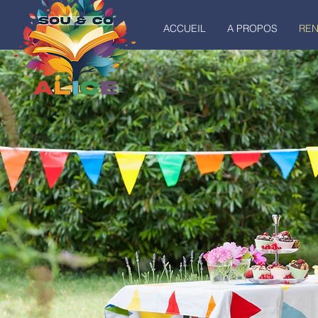
ACCUEIL
A PROPOS
RE