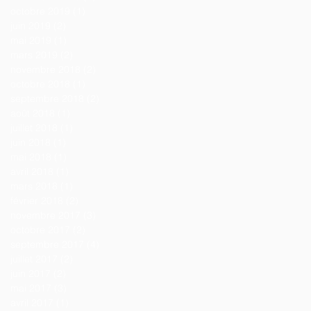
octobre 2019
(1)
1 post
juin 2019
(2)
2 posts
mai 2019
(1)
1 post
mars 2019
(2)
2 posts
novembre 2018
(2)
2 posts
octobre 2018
(1)
1 post
septembre 2018
(2)
2 posts
août 2018
(1)
1 post
juillet 2018
(1)
1 post
juin 2018
(1)
1 post
mai 2018
(1)
1 post
avril 2018
(1)
1 post
mars 2018
(1)
1 post
février 2018
(2)
2 posts
novembre 2017
(3)
3 posts
octobre 2017
(2)
2 posts
septembre 2017
(4)
4 posts
juillet 2017
(2)
2 posts
juin 2017
(2)
2 posts
mai 2017
(3)
3 posts
avril 2017
(1)
1 post