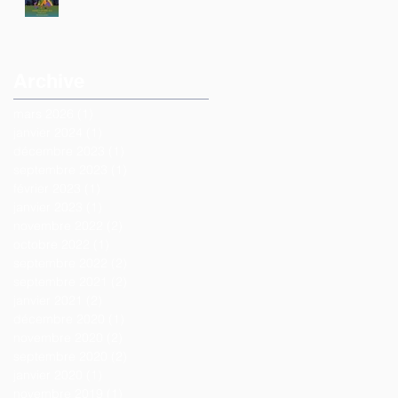
Archive
mars 2026
(1)
1 post
janvier 2024
(1)
1 post
décembre 2023
(1)
1 post
septembre 2023
(1)
1 post
février 2023
(1)
1 post
janvier 2023
(1)
1 post
novembre 2022
(2)
2 posts
octobre 2022
(1)
1 post
septembre 2022
(2)
2 posts
septembre 2021
(2)
2 posts
janvier 2021
(2)
2 posts
décembre 2020
(1)
1 post
novembre 2020
(2)
2 posts
septembre 2020
(2)
2 posts
janvier 2020
(1)
1 post
novembre 2019
(1)
1 post