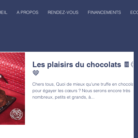
EIL
A PROPOS
RENDEZ-VOUS
FINANCEMENTS
EC
Les plaisirs du chocolats 🍫😋
🤎
Chers tous, Quoi de mieux qu'une truffe en chocolat
pour égayer les cœurs ? Nous serons encore très
nombreux, petits et grands, à...