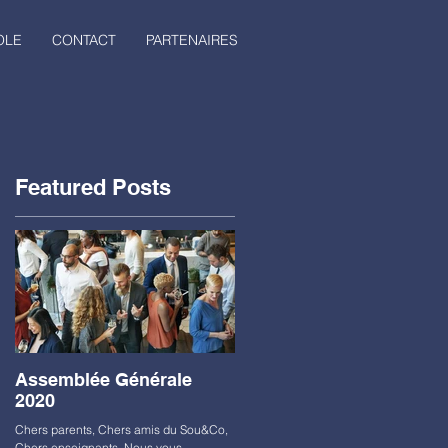
OLE
CONTACT
PARTENAIRES
Featured Posts
Assemblée Générale
2020
Chers parents, Chers amis du Sou&Co,
Chers enseignants, Nous vous