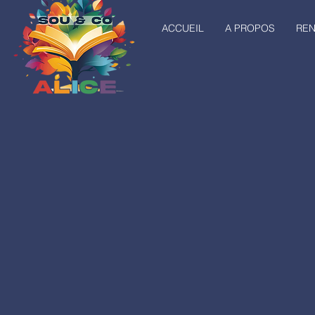
ACCUEIL
A PROPOS
RE