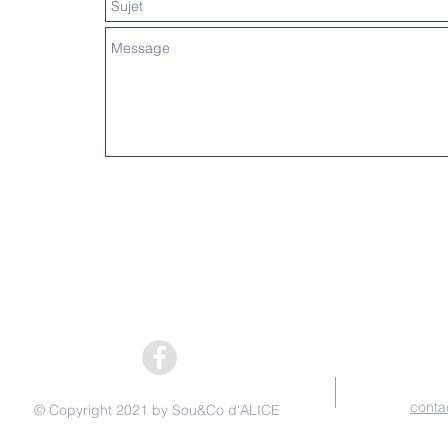
conta
© Copyright 2021 by Sou&Co d'ALICE