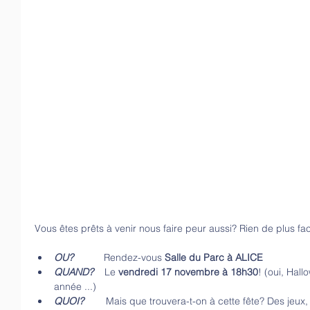
Vous êtes prêts à venir nous faire peur aussi? Rien de plus facil
OU?  
         Rendez-vous 
Salle du Parc à ALICE
QUAND?
    Le 
vendredi 17 novembre à 18h30
! (oui, Hal
année ...)  
QUOI?
        Mais que trouvera-t-on à cette fête? Des jeux