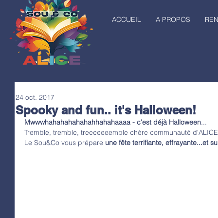
ACCUEIL
A PROPOS
RE
24 oct. 2017
Spooky and fun.. it's Halloween!
Mwwwhahahahahahahhahahaaaa - c'est déjà Halloween
...
Tremble, tremble, treeeeeeemble chère communauté d'ALICE
Le Sou&Co vous prépare 
une fête terrifiante, effrayante...et 