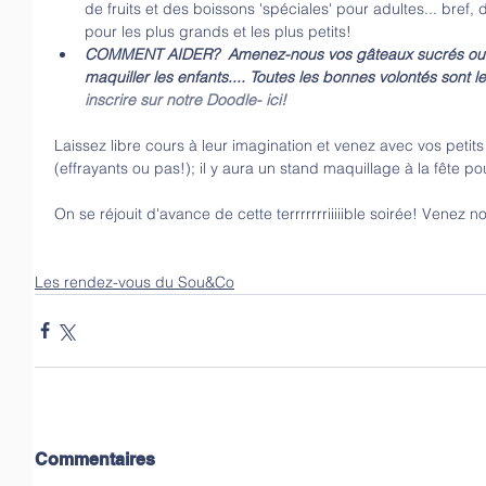
de fruits et des boissons 'spéciales' pour adultes... bref,
pour les plus grands et les plus petits!  
COMMENT AIDER?  Amenez-nous vos gâteaux sucrés ou sa
maquiller les enfants.... Toutes les bonnes volontés sont
inscrire 
sur notre Doodle- ici!
Laissez libre cours à leur imagination et venez avec vos petits
(effrayants ou pas!); il y aura un stand maquillage à la fête pou
On se réjouit d'avance de cette terrrrrrriiiiible soirée! Venez 
Les rendez-vous du Sou&Co
Commentaires