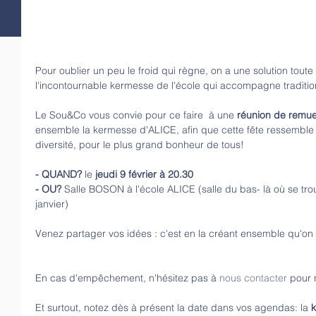
Pour oublier un peu le froid qui règne, on a une solution toute t
l'incontournable kermesse de l'école qui accompagne tradition
Le Sou&Co vous convie pour ce faire  à une 
réunion de remu
ensemble la kermesse d'ALICE, afin que cette fête ressemble à
diversité, pour le plus grand bonheur de tous!
- QUAND?
 le 
jeudi 9 février à 20.30
- OU?
 Salle BOSON à l'école ALICE (salle du bas- là où se trou
janvier)
Venez partager vos idées : c'est en la créant ensemble qu'on ob
En cas d'empêchement, n'hésitez pas à 
nous contacter
 pour 
Et surtout, notez dès à présent la date dans vos agendas: la 
k