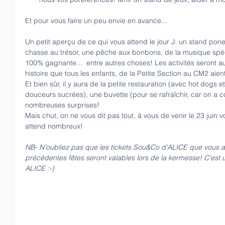
Et pour vous faire un peu envie en avance...
Un petit aperçu de ce qui vous attend le jour J: un stand pon
chasse au trésor, une pêche aux bonbons, de la musique spé
100% gagnante...  entre autres choses! Les activités seront au
histoire que tous les enfants, de la Petite Section au CM2 aie
Et bien sûr, il y aura de la petite restauration (avec hot dogs e
douceurs sucrées), une buvette (pour se rafraîchir, car on a co
nombreuses surprises! 
Mais chut, on ne vous dit pas tout, à vous de venir le 23 juin
attend nombreux!
NB- N'oubliez pas que les tickets Sou&Co d'ALICE que vous a
précédentes fêtes seront valables lors de la kermesse! C'est
ALICE :-)