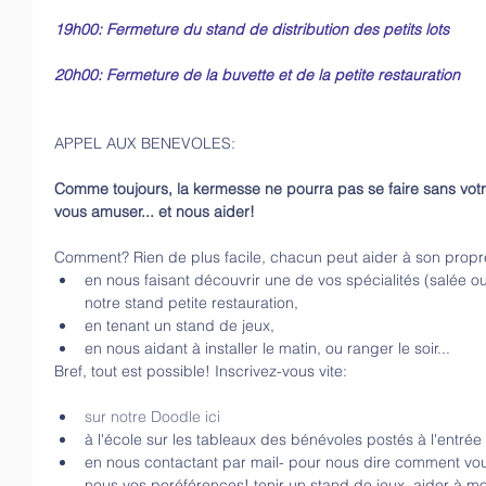
19h00: Fermeture du stand de distribution des petits lots
20h00: Fermeture de la buvette et de la petite restauration
APPEL AUX BENEVOLES:
Comme toujours, la kermesse ne pourra pas se faire sans votr
vous amuser... et nous aider!
Comment? Rien de plus facile, chacun peut aider à son propr
en nous faisant découvrir une de vos spécialités (salée o
notre stand petite restauration,  
en tenant un stand de jeux,  
en nous aidant à installer le matin, ou ranger le soir... 
Bref, tout est possible! Inscrivez-vous vite:
sur notre Doodle ici
à l'école sur les tableaux des bénévoles postés à l'entrée
en nous contactant par mail- pour nous dire comment vou
nous vos poréférences! tenir un stand de jeux, aider à mo